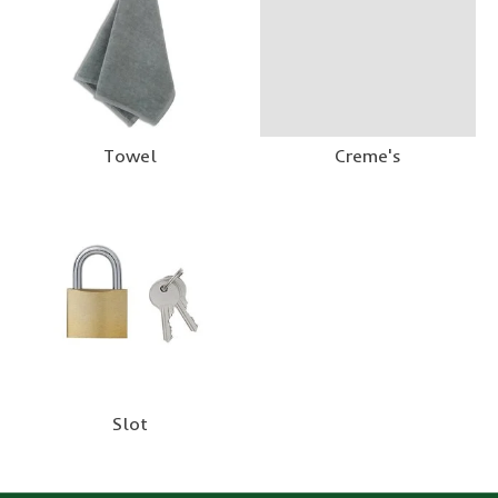
Towel
Creme's
Slot