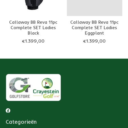
Callaway BB Reva 11pc
Callaway BB Reva 11pc
Complete SET Ladies
Complete SET Ladies
Black
Eggplant
€1.399,00
€1.399,00
Categorieën