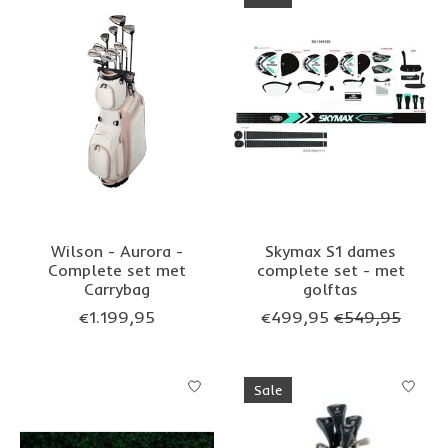
Wilson - Aurora -
Skymax S1 dames
Complete set met
complete set - met
Carrybag
golftas
€1.199,95
€499,95
€549,95
Sale