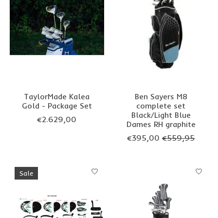
TaylorMade Kalea
Ben Sayers M8
Gold - Package Set
complete set
Black/Light Blue
€2.629,00
Dames RH graphite
€395,00
€559,95
Sale