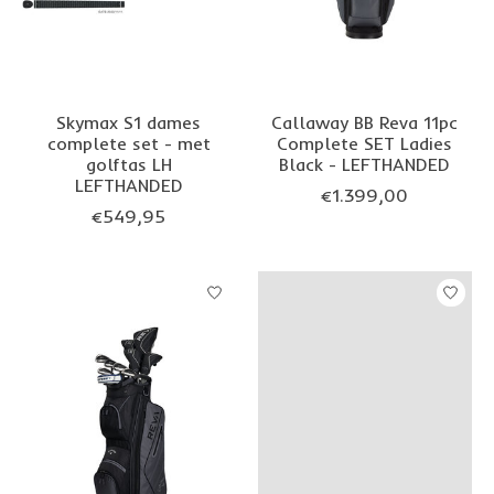
Skymax S1 dames
Callaway BB Reva 11pc
complete set - met
Complete SET Ladies
golftas LH
Black - LEFTHANDED
LEFTHANDED
€1.399,00
€549,95