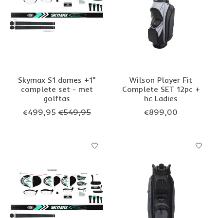
Skymax S1 dames +1"
Wilson Player Fit
complete set - met
Complete SET 12pc +
golftas
hc Ladies
€499,95
€549,95
€899,00