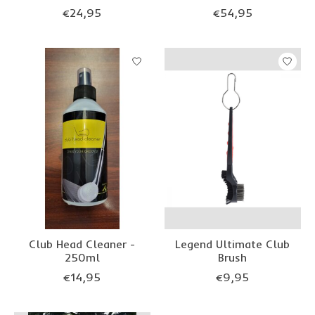
€24,95
€54,95
Club Head Cleaner -
Legend Ultimate Club
250ml
Brush
€14,95
€9,95