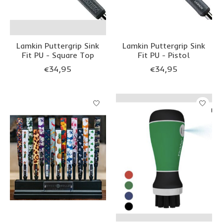
Lamkin Puttergrip Sink
Lamkin Puttergrip Sink
Fit PU - Square Top
Fit PU - Pistol
€34,95
€34,95