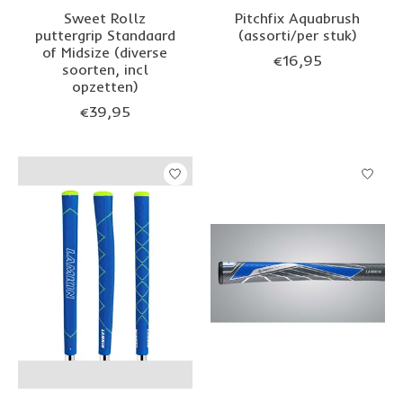
Sweet Rollz
Pitchfix Aquabrush
puttergrip Standaard
(assorti/per stuk)
of Midsize (diverse
€16,95
soorten, incl
opzetten)
€39,95