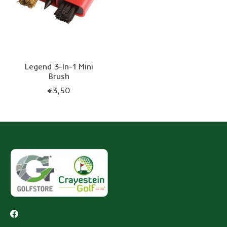
Legend 3-In-1 Mini
Brush
€3,50