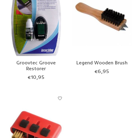
Groovtec Groove
Legend Wooden Brush
Restorer
€6,95
€10,95