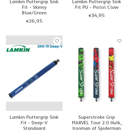
Lamkin Puttergrip Sink
Lamkin Puttergrip Sink
Fit - Skinny
Fit PU - Pistol Claw
Blue/Green
€34,95
€26,95
Lamkin Puttergrip Sink
Superstroke Grip
Fit - Deep-V
MARVEL Tour 2.0 Hulk,
Standaard
Ironman of Spiderman