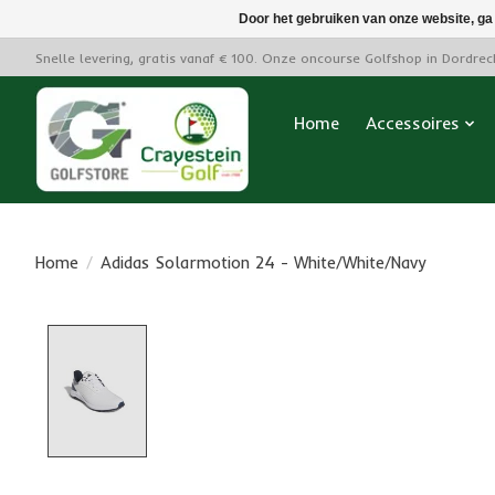
Door het gebruiken van onze website, ga
Snelle levering, gratis vanaf € 100. Onze oncourse Golfshop in Dordre
Home
Accessoires
Home
/
Adidas Solarmotion 24 - White/White/Navy
Product image slideshow Items