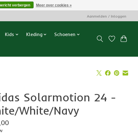
bericht verbergen
Meer over cookies »
Aanmelden / Inloggen
Kids
Kleding
Schoenen
idas Solarmotion 24 -
ite/White/Navy
,00
tw