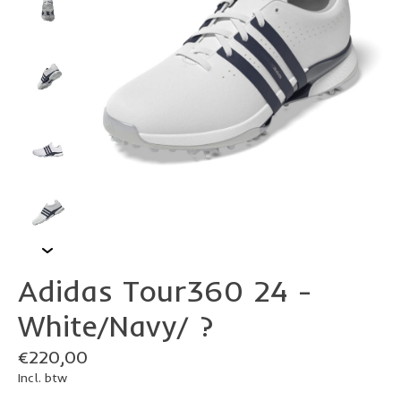
Adidas Tour360 24 -
White/Navy/ ?
€220,00
Incl. btw