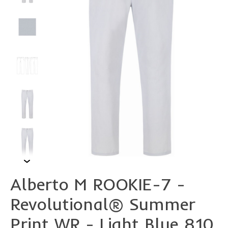
Alberto M ROOKIE-7 -
Revolutional® Summer
Print WR - Light Blue 810