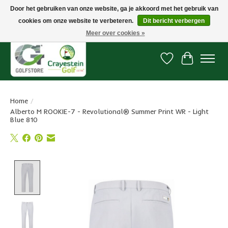
Door het gebruiken van onze website, ga je akkoord met het gebruik van
cookies om onze website te verbeteren.
Dit bericht verbergen
Snelle levering, gratis vanaf € 100. Onze oncourse Golfshop in Dordrecht is
7 dagen per week geopend.
Meer over cookies »
Verlanglijst
Winkelwa
Home
/
Alberto M ROOKIE-7 - Revolutional® Summer Print WR - Light
Blue 810
Product image slideshow Items