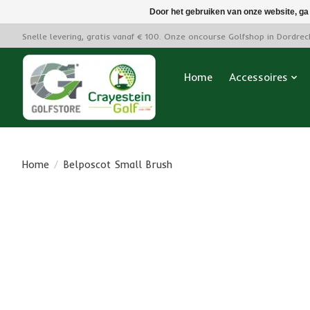
Door het gebruiken van onze website, ga
Snelle levering, gratis vanaf € 100. Onze oncourse Golfshop in Dordre
Home
Accessoires
Home
/
Belposcot Small Brush
Product image slideshow Items