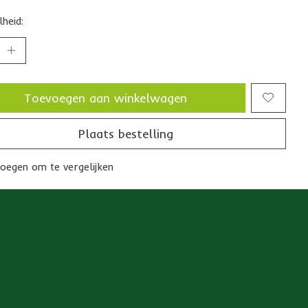
heid:
Toevoegen aan winkelwagen
Plaats bestelling
oegen om te vergelijken