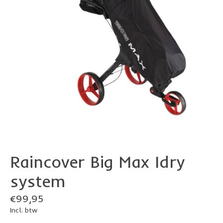
Raincover Big Max Idry
system
€99,95
Incl. btw