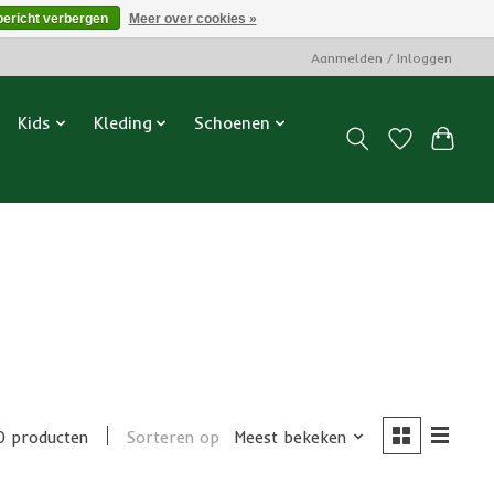
bericht verbergen
Meer over cookies »
Aanmelden / Inloggen
Kids
Kleding
Schoenen
0 producten
Sorteren op
Meest bekeken