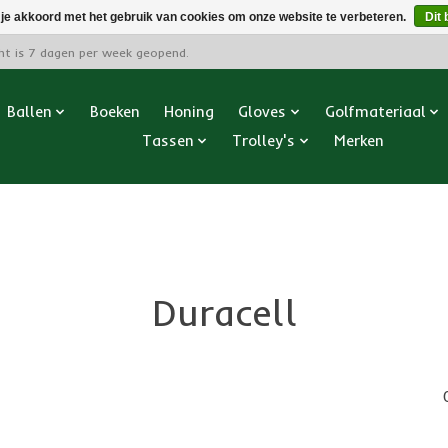
 je akkoord met het gebruik van cookies om onze website te verbeteren.
Dit 
cht is 7 dagen per week geopend.
Ballen
Boeken
Honing
Gloves
Golfmateriaal
Tassen
Trolley's
Merken
Duracell