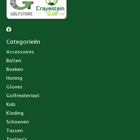
Categorieën
Accessoires
Ballen
Boeken
Honing
Gloves
Golfmateriaal
Kids
Kleding
Schoenen
Tassen
Trolley's