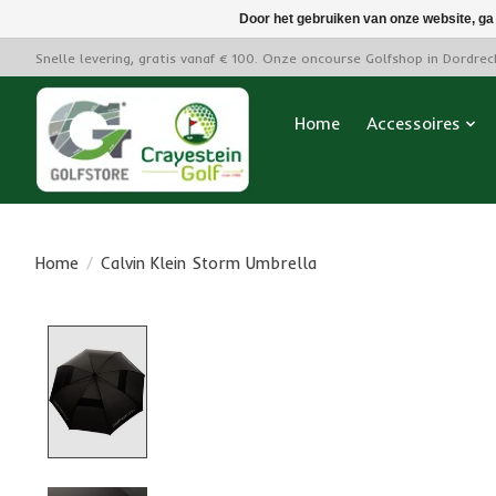
Door het gebruiken van onze website, ga
Snelle levering, gratis vanaf € 100. Onze oncourse Golfshop in Dordre
Home
Accessoires
Home
/
Calvin Klein Storm Umbrella
Product image slideshow Items