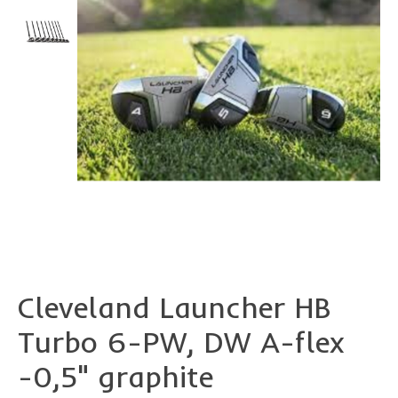
Cleveland Launcher HB
Turbo 6-PW, DW A-flex
-0,5" graphite