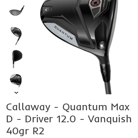
Callaway - Quantum Max
D - Driver 12.0 - Vanquish
40gr R2