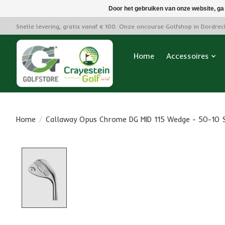
Door het gebruiken van onze website, ga
Snelle levering, gratis vanaf € 100. Onze oncourse Golfshop in Dordre
Home
Accessoires
Home
/
Callaway Opus Chrome DG MID 115 Wedge - 50-10 
Product image slideshow Items