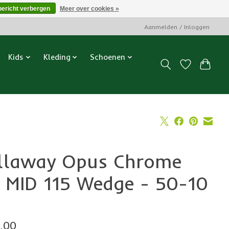
bericht verbergen
Meer over cookies »
Aanmelden / Inloggen
Kids
Kleding
Schoenen
llaway Opus Chrome
 MID 115 Wedge - 50-10
,00