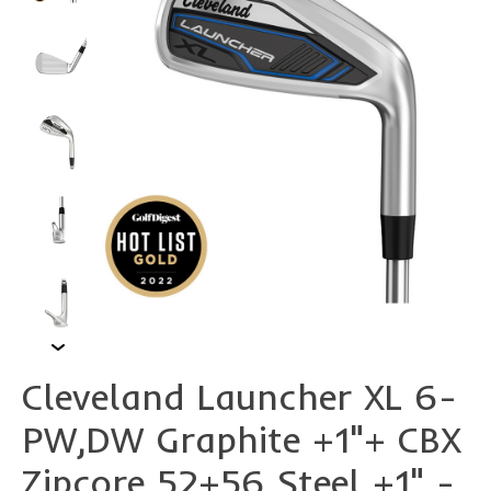
Cleveland Launcher XL 6-
PW,DW Graphite +1"+ CBX
Zipcore 52+56 Steel +1" -