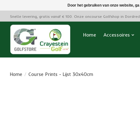
Door het gebruiken van onze website, ga
Snelle levering, gratis vanaf € 100. Onze oncourse Golfshop in Dordre
Home
Accessoires
Home
/
Course Prints - Lijst 30x40cm
Product image slideshow Items