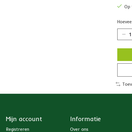
Op 
Hoeveel
Toev
Mijn account
Informatie
Registreren
Over ons