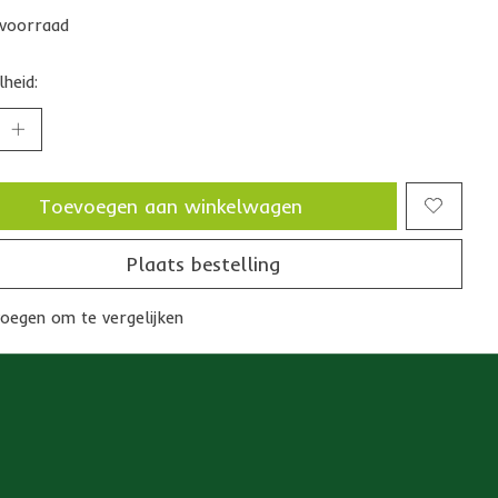
voorraad
heid:
Toevoegen aan winkelwagen
Plaats bestelling
oegen om te vergelijken