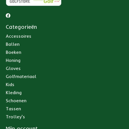
Categorieën
Accessoires
Ballen
Boeken
Honing
Gloves
Golfmateriaal
Kids
Kleding
Schoenen
Tassen
Trolley's
Mijn account