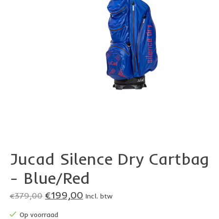
Jucad Silence Dry Cartbag
- Blue/Red
€199,00
€379,00
Incl. btw
Op voorraad