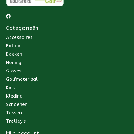
Categorieën
Accessoires
Ballen
Boeken
Honing
Gloves
Golfmateriaal
Kids
Kleding
Schoenen
Tassen
Trolley's
Mijn account