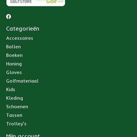
Categorieën
Accessoires
Ballen
Boeken
Honing
Gloves
Golfmateriaal
Kids
Kleding
Schoenen
Tassen
Trolley's
Mijn account