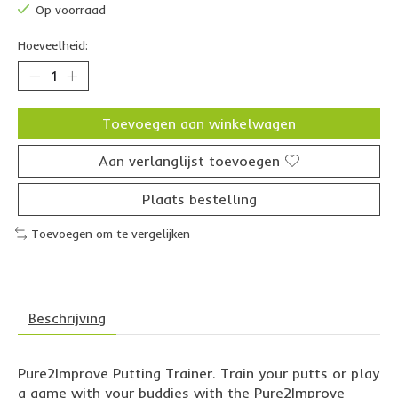
Op voorraad
Hoeveelheid:
Toevoegen aan winkelwagen
Aan verlanglijst toevoegen
Plaats bestelling
Toevoegen om te vergelijken
Beschrijving
Pure2Improve Putting Trainer. Train your putts or play
a game with your buddies with the Pure2Improve