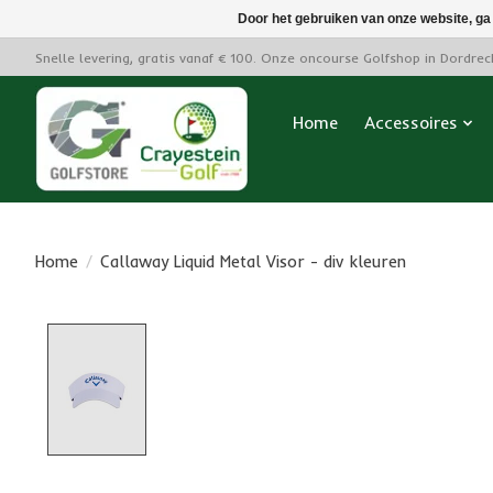
Door het gebruiken van onze website, ga
Snelle levering, gratis vanaf € 100. Onze oncourse Golfshop in Dordre
Home
Accessoires
Home
/
Callaway Liquid Metal Visor - div kleuren
Product image slideshow Items