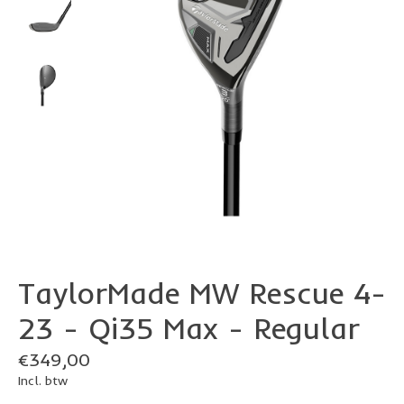
TaylorMade MW Rescue 4-
23 - Qi35 Max - Regular
€349,00
Incl. btw