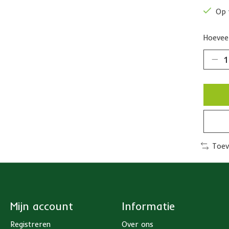
Op 
Hoeveel
Toev
Mijn account
Informatie
Registreren
Over ons