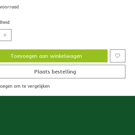
voorraad
heid:
Toevoegen aan winkelwagen
Plaats bestelling
oegen om te vergelijken