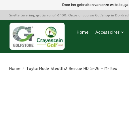
Door het gebruiken van onze website, ga
Snelle levering, gratis vanaf € 100. Onze oncourse Golfshop in Dordre
Home
Accessoires
Home
/
TaylorMade Stealth2 Rescue HD 5-26 - M-flex
Product image slideshow Items