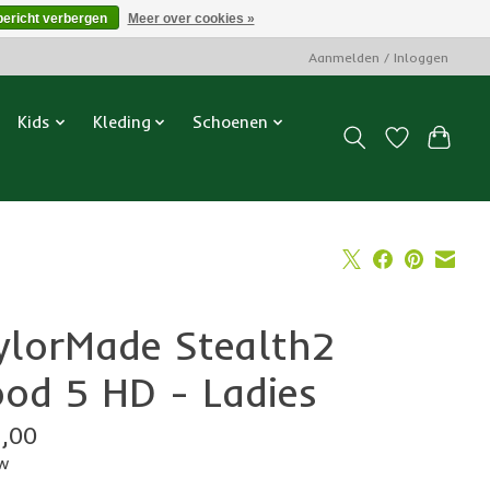
bericht verbergen
Meer over cookies »
Aanmelden / Inloggen
Kids
Kleding
Schoenen
ylorMade Stealth2
od 5 HD - Ladies
,00
tw