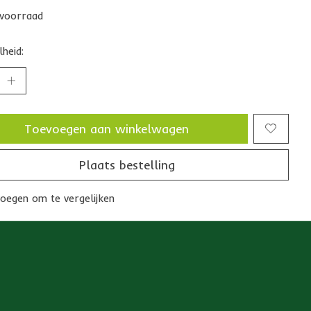
voorraad
heid:
Toevoegen aan winkelwagen
Plaats bestelling
oegen om te vergelijken