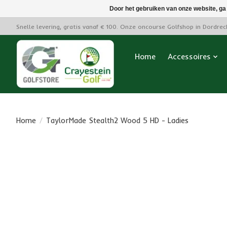
Door het gebruiken van onze website, ga
Snelle levering, gratis vanaf € 100. Onze oncourse Golfshop in Dordre
Home
Accessoires
Home
/
TaylorMade Stealth2 Wood 5 HD - Ladies
Product image slideshow Items