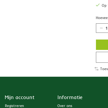
Op 
Hoeveel
Toev
Mijn account
Informatie
Registreren
Over ons