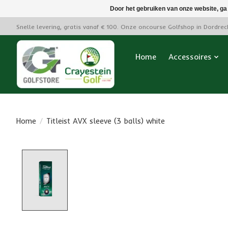
Door het gebruiken van onze website, ga
Snelle levering, gratis vanaf € 100. Onze oncourse Golfshop in Dordre
Home
Accessoires
Home
/
Titleist AVX sleeve (3 balls) white
Product image slideshow Items