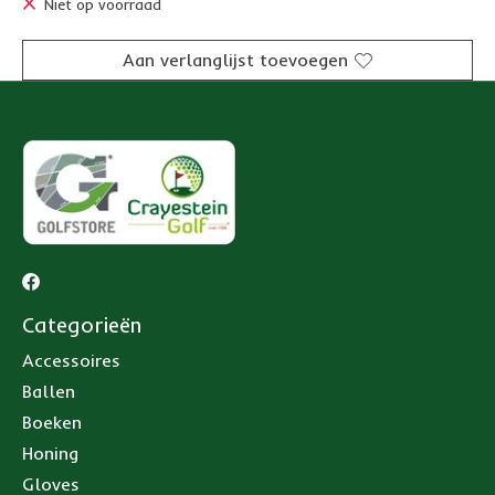
Niet op voorraad
Aan verlanglijst toevoegen
Categorieën
Accessoires
Ballen
Boeken
Honing
Gloves