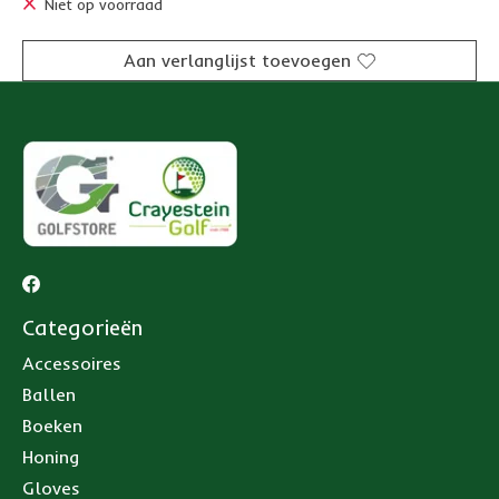
Niet op voorraad
Aan verlanglijst toevoegen
Categorieën
Accessoires
Ballen
Boeken
Honing
Gloves