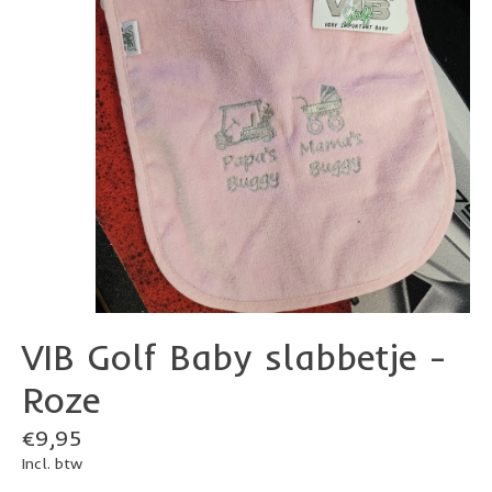
VIB Golf Baby slabbetje -
Roze
€9,95
Incl. btw