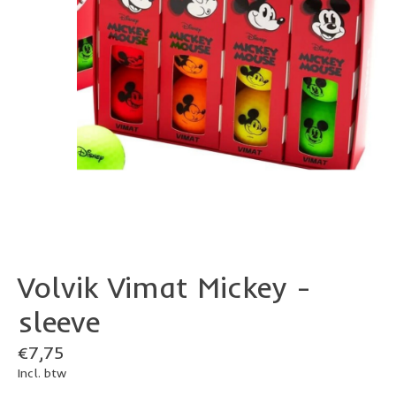
Volvik Vimat Mickey -
sleeve
€7,75
Incl. btw