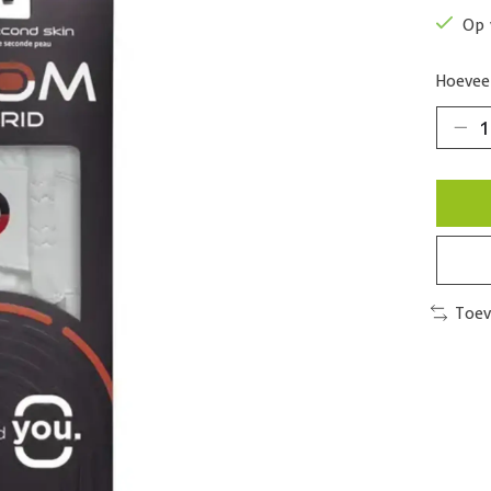
Op 
Hoeveel
Toev