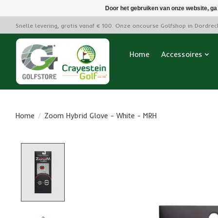
Door het gebruiken van onze website, ga
Snelle levering, gratis vanaf € 100. Onze oncourse Golfshop in Dordre
Home
Accessoires
Home
/
Zoom Hybrid Glove - White - MRH
Product image slideshow Items