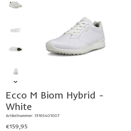
Ecco M Biom Hybrid -
White
Artikelnummer: 13165401007
€159,95