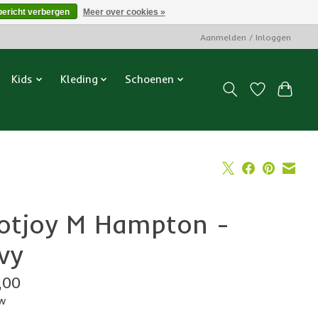
bericht verbergen
Meer over cookies »
Aanmelden / Inloggen
Kids
Kleding
Schoenen
otjoy M Hampton -
vy
,00
tw