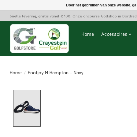
Door het gebruiken van onze website, ga
Snelle levering, gratis vanaf € 100. Onze oncourse Golfshop in Dordre
Home
Accessoires
Home
/
Footjoy M Hampton - Navy
Product image slideshow Items