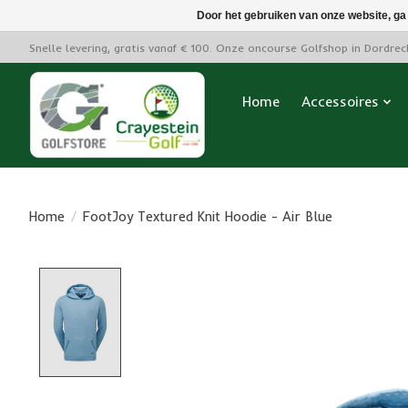
Door het gebruiken van onze website, ga
Snelle levering, gratis vanaf € 100. Onze oncourse Golfshop in Dordre
Home
Accessoires
Home
/
FootJoy Textured Knit Hoodie - Air Blue
Product image slideshow Items