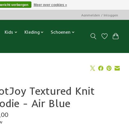
bericht verbergen
Meer over cookies »
Aanmelden / Inloggen
Kids
Kleding
Schoenen
otJoy Textured Knit
odie - Air Blue
,00
tw