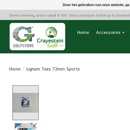
Door het gebruiken van onze website, ga
Snelle levering, gratis vanaf € 100. Onze oncourse Golfshop in Dordre
Home
Accessoires
Home
/
Lignum Tees 72mm Sports
Product image slideshow Items