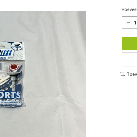
Hoeveel
Toev