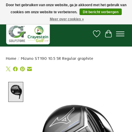
Door het gebruiken van onze website, ga je akkoord met het gebruik van
cookies om onze website te verbeteren.
Dit bericht verbergen
Snelle levering, gratis vanaf € 100. Onze oncourse Golfshop in Dordrecht is
7 dagen per week geopend.
Meer over cookies »
Verlanglijst
Winkelwa
Home
/
Mizuno ST190 10.5 5R Regular graphite
Product image slideshow Items