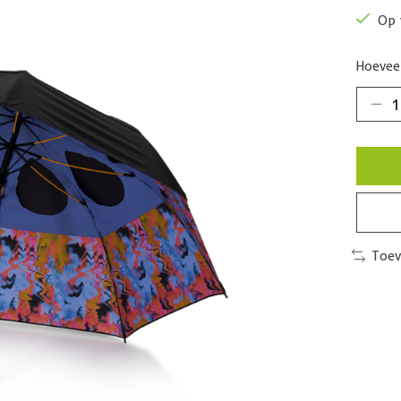
Op 
Hoeveel
Toev