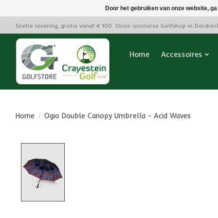
Door het gebruiken van onze website, ga
Snelle levering, gratis vanaf € 100. Onze oncourse Golfshop in Dordre
Home
Accessoires
Home
/
Ogio Double Canopy Umbrella - Acid Waves
Product image slideshow Items