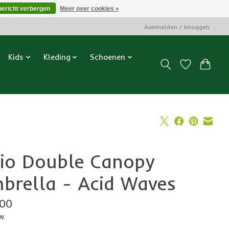
bericht verbergen
Meer over cookies »
Aanmelden / Inloggen
Kids
Kleding
Schoenen
io Double Canopy
brella - Acid Waves
00
tw