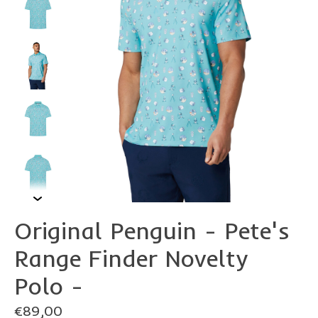
Original Penguin - Pete's
Range Finder Novelty
Polo -
€89,00