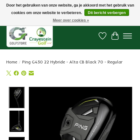
Door het gebruiken van onze website, ga je akkoord met het gebruik van
cookies om onze website te verbeteren.
Dit bericht verbergen
Snelle levering, gratis vanaf € 100. Onze oncourse Golfshop in Dordrecht is
7 dagen per week geopend.
Meer over cookies »
Verlanglijst
Winkelwa
Home
/
Ping G430 22 Hybride - Alta CB Black 70 - Regular
Product image slideshow Items