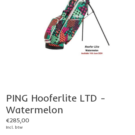
PING Hooferlite LTD -
Watermelon
€285,00
Incl. btw