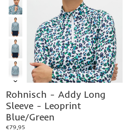
Rohnisch - Addy Long
Sleeve - Leoprint
Blue/Green
€79,95