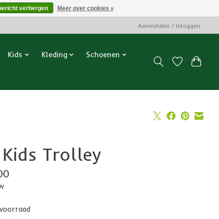
bericht verbergen
Meer over cookies »
Aanmelden / Inloggen
Kids
Kleding
Schoenen
 Kids Trolley
00
tw
voorraad