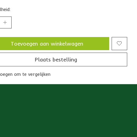
heid:
Toevoegen aan winkelwagen
Plaats bestelling
oegen om te vergelijken