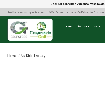
Door het gebruiken van onze website, ga
Snelle levering, gratis vanaf € 100. Onze oncourse Golfshop in Dordre
Home
Accessoires
Home
/
Us Kids Trolley
Product image slideshow Items