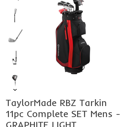
TaylorMade RBZ Tarkin
11pc Complete SET Mens -
GRAPHITE LIGHT