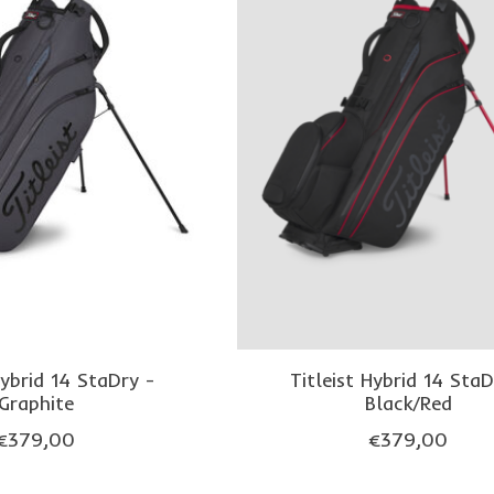
Hybrid 14 StaDry -
Titleist Hybrid 14 StaD
Graphite
Black/Red
€379,00
€379,00