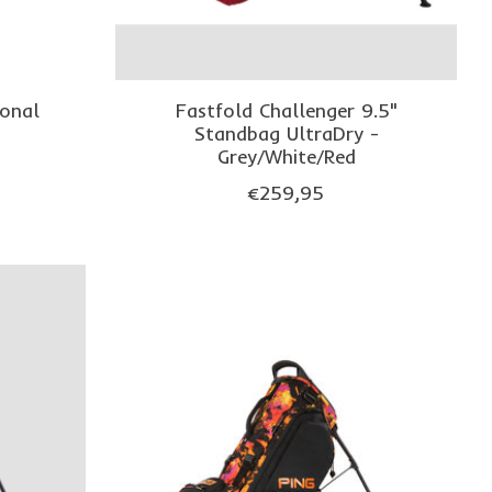
ional
Fastfold Challenger 9.5"
Standbag UltraDry -
Grey/White/Red
€259,95