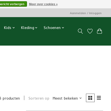
bericht verbergen
Meer over cookies »
Aanmelden / Inloggen
Kids
Kleding
Schoenen
3 producten
Sorteren op
Meest bekeken