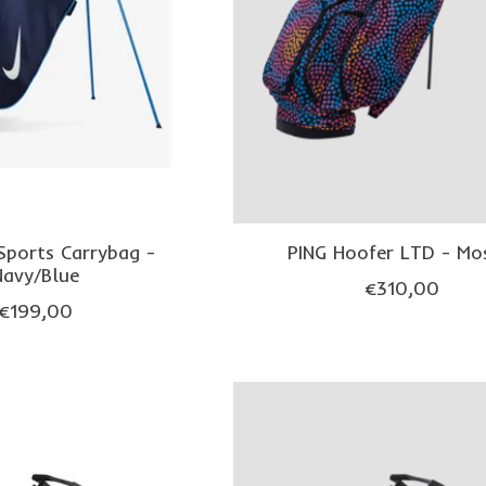
 Sports Carrybag -
PING Hoofer LTD - Mo
Navy/Blue
€310,00
€199,00