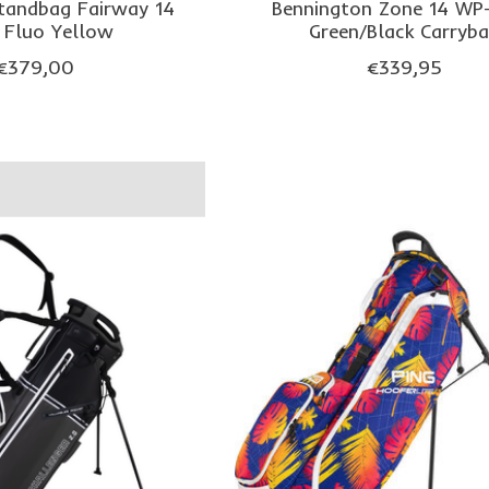
tandbag Fairway 14
Bennington Zone 14 WP-
 Fluo Yellow
Green/Black Carryb
€379,00
€339,95