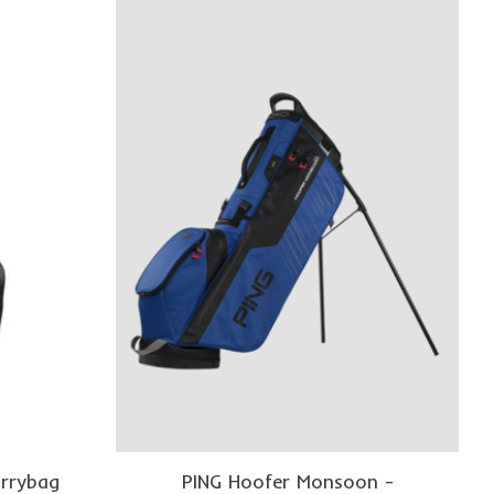
arrybag
PING Hoofer Monsoon -