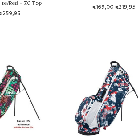
ite/Red - ZC Top
€169,00
€219,95
€259,95