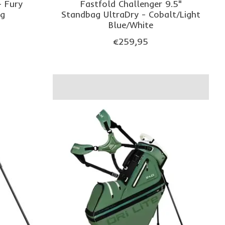
 Fury
Fastfold Challenger 9.5"
ag
Standbag UltraDry - Cobalt/Light
Blue/White
€259,95