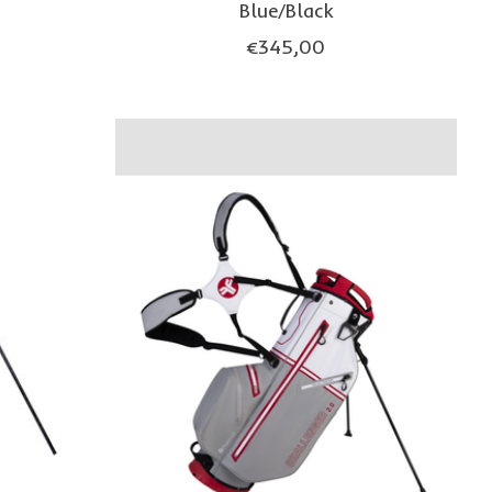
Blue/Black
€345,00