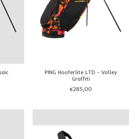
saic
PING Hooferlite LTD - Valley
Graffiti
€285,00