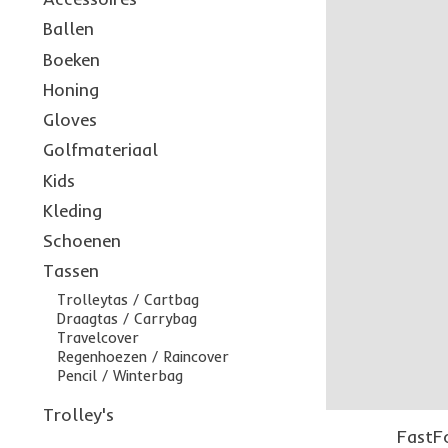
Ballen
Boeken
Honing
Gloves
Golfmateriaal
Kids
Kleding
Schoenen
Tassen
Trolleytas / Cartbag
Draagtas / Carrybag
Travelcover
Regenhoezen / Raincover
Pencil / Winterbag
Trolley's
FastFo