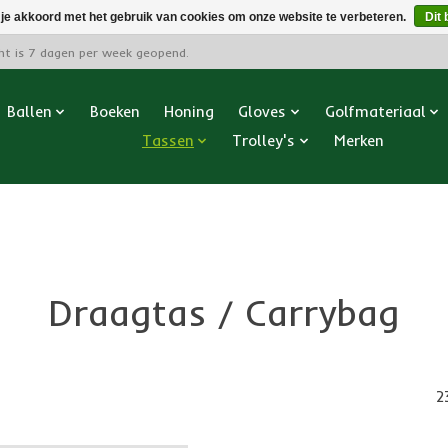
 je akkoord met het gebruik van cookies om onze website te verbeteren.
Dit 
cht is 7 dagen per week geopend.
Ballen
Boeken
Honing
Gloves
Golfmateriaal
Tassen
Trolley's
Merken
Draagtas / Carrybag
2