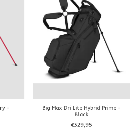
ry -
Big Max Dri Lite Hybrid Prime -
Black
€329,95